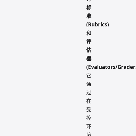
标
准
(Rubrics)
和
评
估
器
(Evaluators/Grader
它
通
过
在
受
控
环
境