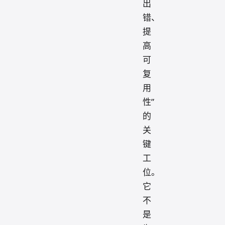
出
错、
提
高
可
复
用
性”
的
关
键
工
位。
它
不
是