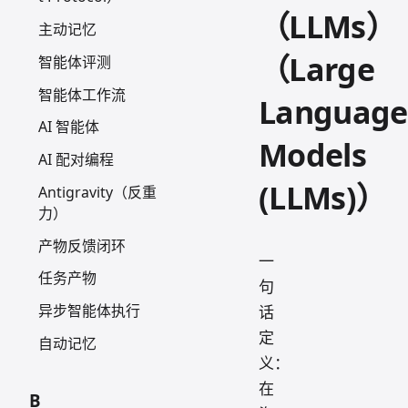
（LLMs）
主动记忆
（Large
智能体评测
智能体工作流
Language
AI 智能体
Models
AI 配对编程
(LLMs)）
Antigravity（反重
力）
产物反馈闭环
一
任务产物
句
异步智能体执行
话
定
自动记忆
义：
在
B