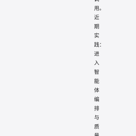
用。
近
期
实
践：
进
入
智
能
体
编
排
与
质
量