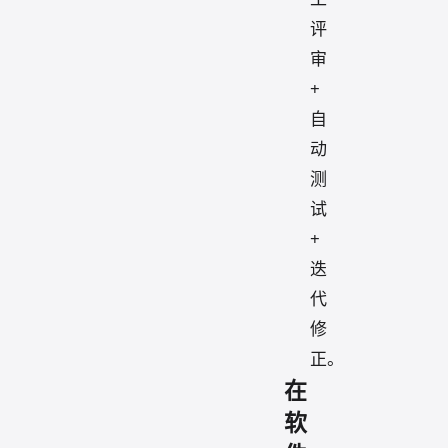
评
审
+
自
动
测
试
+
迭
代
修
正。
在
软