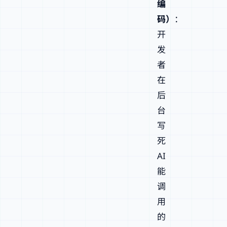
编
码）
：
开
发
者
在
后
台
写
死
AI
能
调
用
的