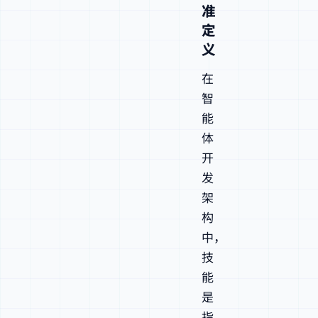
准
定
义
在
智
能
体
开
发
架
构
中，
技
能
是
指