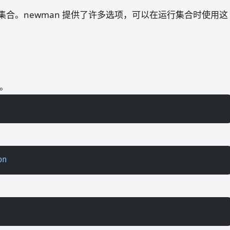
n 集合。newman 提供了许多选项，可以在运行集合时使用这
合。
。
on