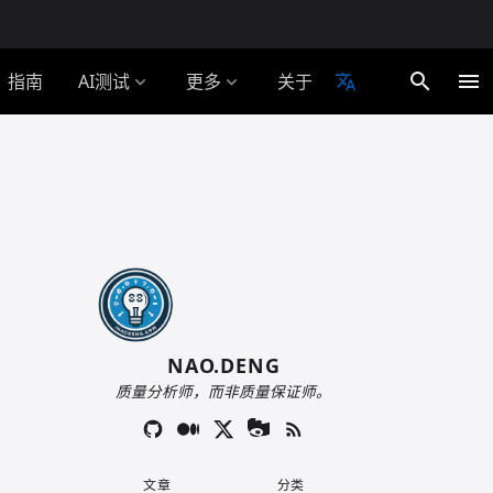
search
menu
指南
AI测试
更多
关于
translate
expand_more
expand_more
NAO.DENG
质量分析师，而非质量保证师。
文章
分类