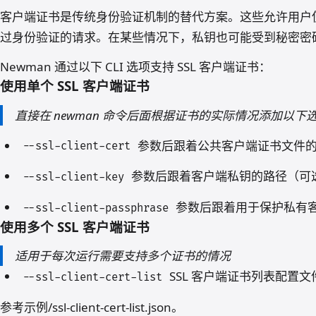
客户端证书是传统身份验证机制的替代方案。这些允许用户
过身份验证的请求。在某些情况下，私钥也可能受到秘密密
Newman 通过以下 CLI 选项支持 SSL 客户端证书：
使用单个 SSL 客户端证书
直接在 newman 命令后面根据证书的实际情况添加以下
参数后跟着公共客户端证书文件
--ssl-client-cert
参数后跟着客户端私钥的路径（可
--ssl-client-key
参数后跟着用于保护私有
--ssl-client-passphrase
使用多个 SSL 客户端证书
适用于每次运行需要支持多个证书的情况
SSL 客户端证书列表配置文
--ssl-client-cert-list
参考示例/ssl-client-cert-list.json。