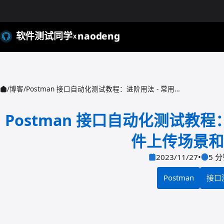
软件测试同学
naodeng
X
/
博客
/
Postman 接口自动化测试教程：进阶用法 - 常用命令行选项，文件上传场景和 SSL 证书场景
Postman 接口自动化测试教
件上传场景和 
2023/11/27
•
5 
Postman
接口