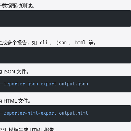
于数据驱动测试。
生成多个报告，如
、
、
等。
cli
json
html
JSON 文件。
--reporter-json-export
 output.json
HTML 文件。
--reporter-html-export
 output.html
ML 模板生成 HTML 报告。