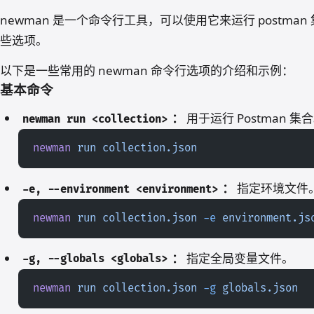
newman 是一个命令行工具，可以使用它来运行 postma
些选项。
以下是一些常用的 newman 命令行选项的介绍和示例：
基本命令
：
用于运行 Postman 集
newman run <collection>
newman
 run
 collection.json
：
指定环境文件
-e, --environment <environment>
newman
 run
 collection.json
 -e
 environment.js
：
指定全局变量文件。
-g, --globals <globals>
newman
 run
 collection.json
 -g
 globals.json