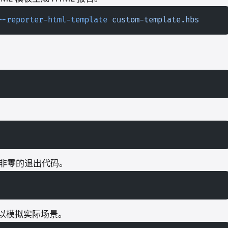
--reporter-html-template
 custom-template.hbs
非零的退出代码。
以模拟实际场景。