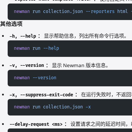
newman
 run
 collection.json
 --reporters
 html
 
其他选项
：
显示帮助信息，列出所有命令行选项。
-h, --help
newman
 run
 --help
：
显示 Newman 版本信息。
-v, --version
newman
 --version
：
在运行失败时，不返回
-x, --suppress-exit-code
newman
 run
 collection.json
 -x
：
设置请求之间的延迟时间，
--delay-request <ms>