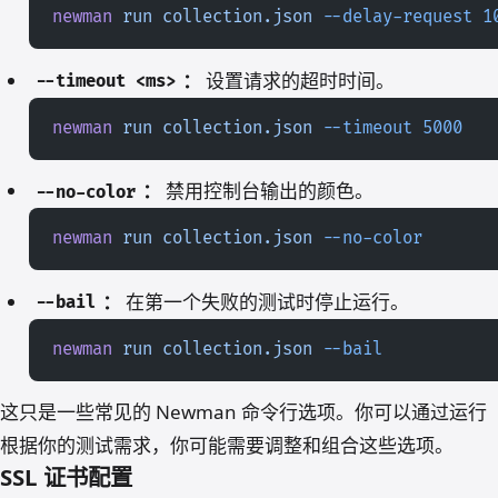
newman
 run
 collection.json
 --delay-request
 1
：
设置请求的超时时间。
--timeout <ms>
newman
 run
 collection.json
 --timeout
 5000
：
禁用控制台输出的颜色。
--no-color
newman
 run
 collection.json
 --no-color
：
在第一个失败的测试时停止运行。
--bail
newman
 run
 collection.json
 --bail
这只是一些常见的 Newman 命令行选项。你可以通过运行
根据你的测试需求，你可能需要调整和组合这些选项。
SSL 证书配置