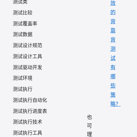
测试类
效
的
测试比较
背
测试覆盖率
靠
测试数据
背
测试设计规范
测
测试设计工具
试
有
测试驱动开发
哪
测试环境
些
测试执行
策
测试执行自动化
略？
测试执行进度表
也
测试执行技术
可
测试执行工具
理