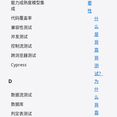
能力成熟度模型集
要
成
性
代码覆盖率
什
么
兼容性测试
是
并发测试
背
控制流测试
靠
跨浏览器测试
背
Cypress
测
试？
D
为
什
数据流测试
么
数据库
背
靠
判定表测试