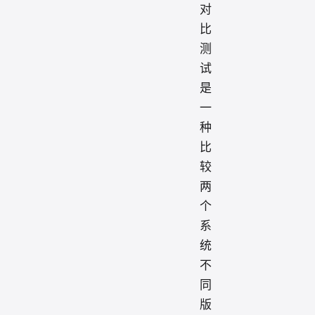
对
比
测
试
是
一
种
比
较
两
个
系
统
不
同
版