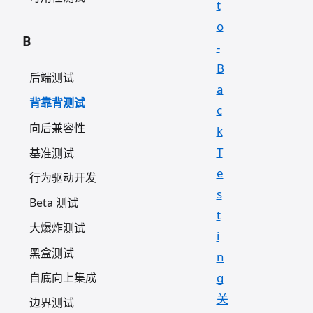
t
o
B
-
B
后端测试
a
背靠背测试
c
向后兼容性
k
T
基准测试
e
行为驱动开发
s
Beta 测试
t
大爆炸测试
i
黑盒测试
n
g
自底向上集成
关
边界测试