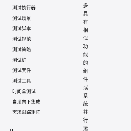
多
测试执行器
具
测试场景
有
测试脚本
相
似
测试规范
功
测试策略
能
测试桩
的
测试套件
组
件
测试工具
或
时间盒测试
系
自顶向下集成
统
并
需求跟踪矩阵
行
运
U