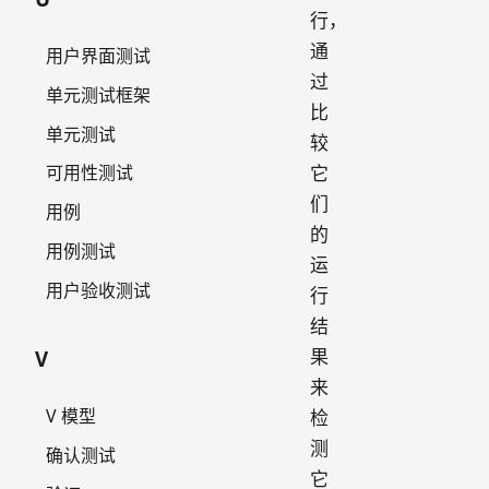
行，
通
用户界面测试
过
单元测试框架
比
单元测试
较
它
可用性测试
们
用例
的
用例测试
运
用户验收测试
行
结
果
V
来
V 模型
检
测
确认测试
它