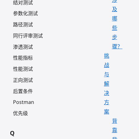
结对测试
及
参数化测试
哪
路径测试
些
同行评审测试
步
骤？
渗透测试
挑
性能指标
战
性能测试
与
正向测试
解
后置条件
决
方
Postman
案
优先级
背
靠
Q