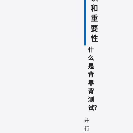
和
重
要
性
什
么
是
背
靠
背
测
试？
并
行