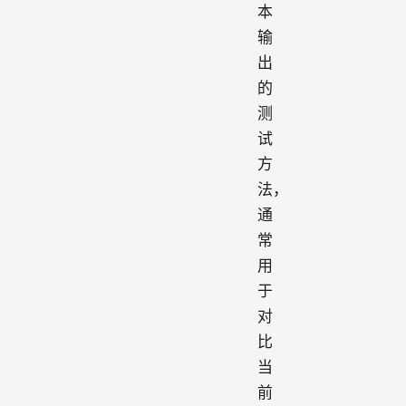
本
输
出
的
测
试
方
法，
通
常
用
于
对
比
当
前