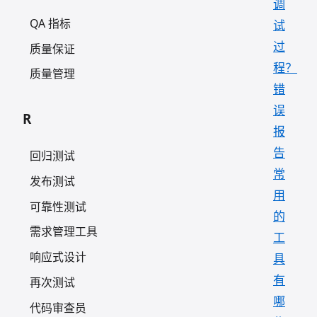
调
QA 指标
试
过
质量保证
程？
质量管理
错
误
R
报
告
回归测试
常
发布测试
用
可靠性测试
的
需求管理工具
工
响应式设计
具
有
再次测试
哪
代码审查员