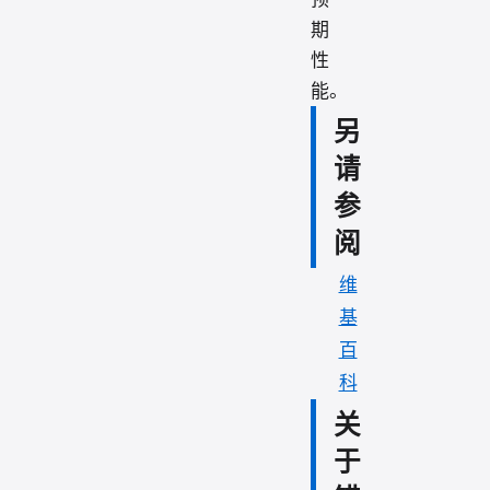
期
性
能。
另
请
参
阅
维
基
百
科
关
于