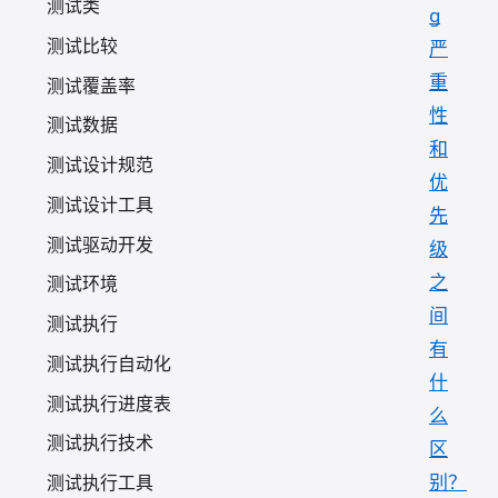
测试类
g
测试比较
严
重
测试覆盖率
性
测试数据
和
测试设计规范
优
测试设计工具
先
测试驱动开发
级
之
测试环境
间
测试执行
有
测试执行自动化
什
测试执行进度表
么
测试执行技术
区
别？
测试执行工具