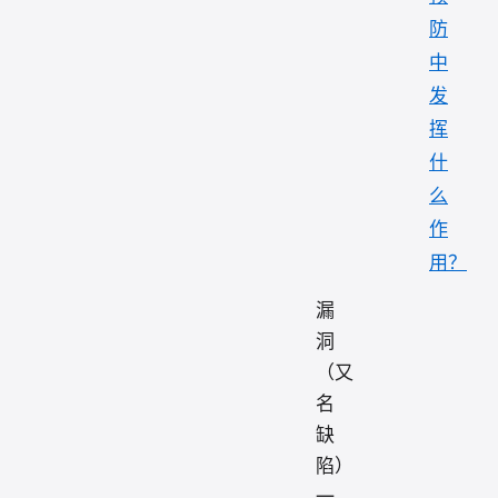
防
中
发
挥
什
么
作
用？
漏
洞
（又
名
缺
陷）
一