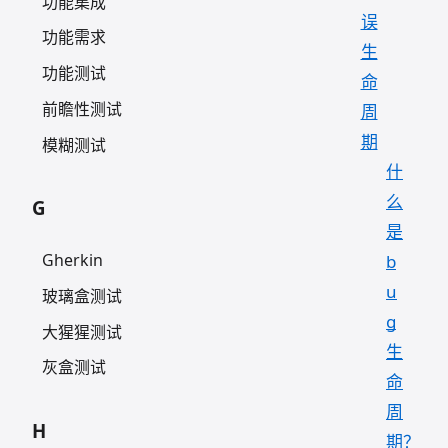
功能集成
误
功能需求
生
功能测试
命
前瞻性测试
周
期
模糊测试
什
么
G
是
Gherkin
b
u
玻璃盒测试
g
大猩猩测试
生
灰盒测试
命
周
H
期？