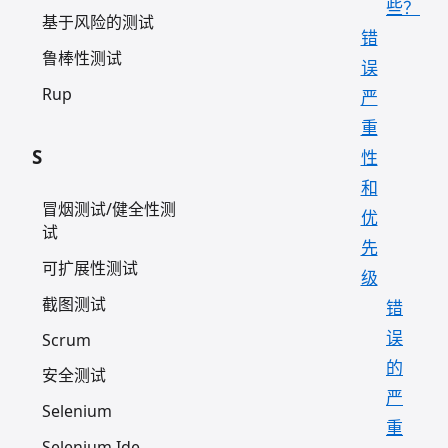
些？
基于风险的测试
错
鲁棒性测试
误
Rup
严
重
S
性
和
冒烟测试/健全性测
优
试
先
可扩展性测试
级
截图测试
错
误
Scrum
的
安全测试
严
Selenium
重
Selenium Ide