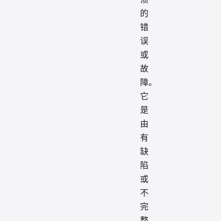
的
错
误
或
故
障。
它
是
由
有
缺
陷
或
不
完
整