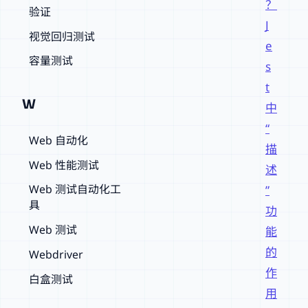
？
验证
J
视觉回归测试
e
容量测试
s
t
W
中
“
Web 自动化
描
Web 性能测试
述
Web 测试自动化工
”
具
功
Web 测试
能
的
Webdriver
作
白盒测试
用