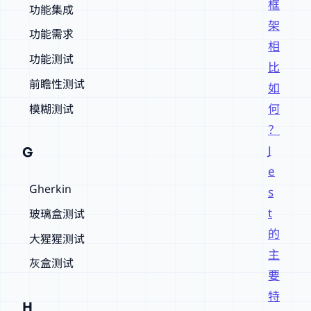
框
功能集成
架
功能需求
相
功能测试
比
前瞻性测试
如
何
模糊测试
？
J
G
e
Gherkin
s
t
玻璃盒测试
的
大猩猩测试
主
灰盒测试
要
特
H