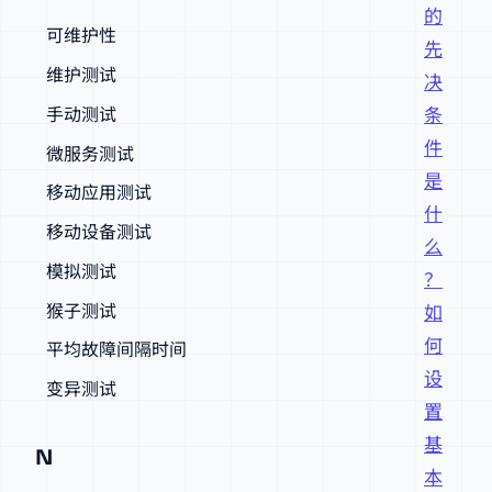
的
可维护性
先
维护测试
决
手动测试
条
件
微服务测试
是
移动应用测试
什
移动设备测试
么
模拟测试
？
猴子测试
如
何
平均故障间隔时间
设
变异测试
置
基
N
本