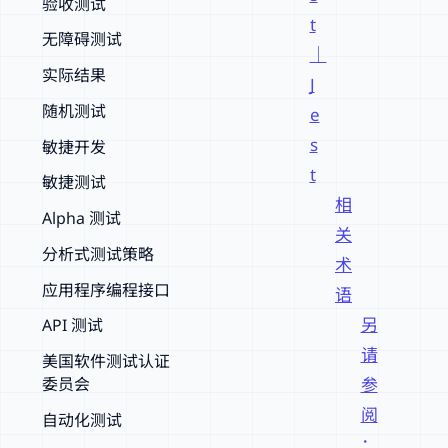
验收测试
t
无障碍测试
｜
实际结果
J
随机测试
e
s
敏捷开发
t
敏捷测试
相
Alpha 测试
关
分析式测试策略
术
应用程序编程接口
语
另
API 测试
请
美国软件测试认证
参
委员会
阅
自动化测试
：