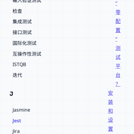
输入验证测试
“
检查
零
配
集成测试
置
接口测试
”
国际化测试
测
互操作性测试
试
ISTQB
平
台
迭代
？
安
J
装
Jasmine
和
设
Jest
置
Jira