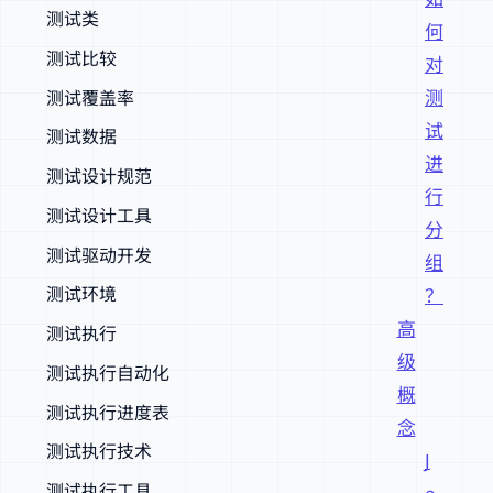
测试类
何
测试比较
对
测
测试覆盖率
试
测试数据
进
测试设计规范
行
测试设计工具
分
测试驱动开发
组
测试环境
？
高
测试执行
级
测试执行自动化
概
测试执行进度表
念
测试执行技术
J
测试执行工具