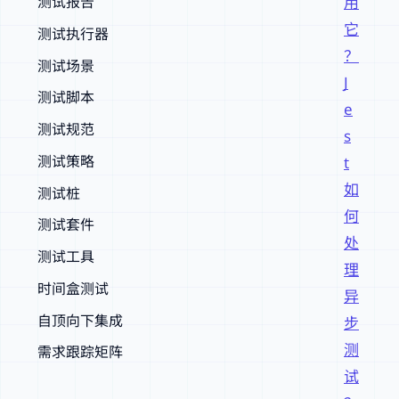
用
测试报告
它
测试执行器
？
测试场景
J
测试脚本
e
测试规范
s
测试策略
t
如
测试桩
何
测试套件
处
测试工具
理
时间盒测试
异
自顶向下集成
步
测
需求跟踪矩阵
试