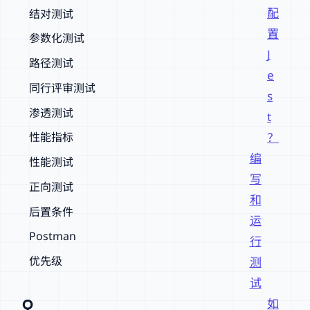
配
结对测试
置
参数化测试
J
路径测试
e
同行评审测试
s
渗透测试
t
？
性能指标
编
性能测试
写
正向测试
和
后置条件
运
Postman
行
优先级
测
试
如
Q