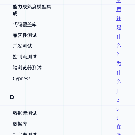
的
能力成熟度模型集
用
成
途
代码覆盖率
是
兼容性测试
什
么
并发测试
？
控制流测试
为
跨浏览器测试
什
Cypress
么
J
D
e
s
数据流测试
t
数据库
在
判定表测试