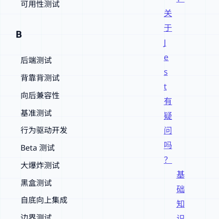
可用性测试
关
于
B
J
e
后端测试
s
背靠背测试
t
向后兼容性
有
基准测试
疑
问
行为驱动开发
吗
Beta 测试
？
大爆炸测试
基
黑盒测试
础
自底向上集成
知
边界测试
识