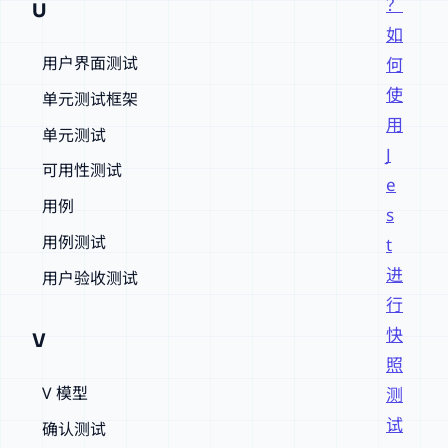
？
U
如
用户界面测试
何
使
单元测试框架
用
单元测试
J
可用性测试
e
用例
s
用例测试
t
进
用户验收测试
行
快
V
照
V 模型
测
试
确认测试