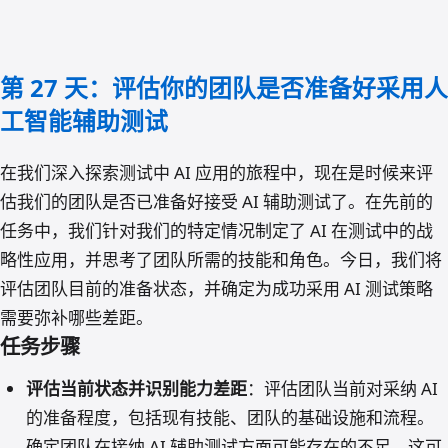
30 天 AI 测试挑战活动：第二
第 27 天：评估你的团队是否准备好采用人
十七天：评估你的团队是否准
工智能辅助测试
备好采用人工智能辅助测试
nao.deng
·
2024/3/30
在我们深入探索测试中 AI 应用的旅程中，现在是时候来评
估我们的团队是否已准备好接受 AI 辅助测试了。在先前的
任务中，我们针对我们的特定情况制定了 AI 在测试中的战
略性应用，并思考了团队所需的技能和角色。今日，我们将
评估团队目前的准备状态，并确定为成功采用 AI 测试策略
需要弥补哪些差距。
任务步骤
评估当前状态并识别能力差距
：评估团队当前对采纳 AI
的准备程度，包括现有技能、团队的基础设施和流程。
确定团队在接纳 AI 辅助测试方面可能存在的不足，这可