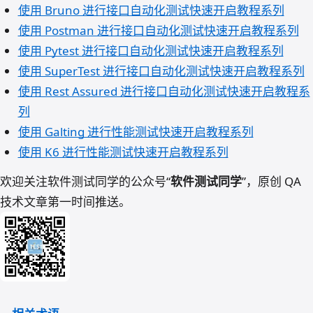
使用 Bruno 进行接口自动化测试快速开启教程系列
使用 Postman 进行接口自动化测试快速开启教程系列
使用 Pytest 进行接口自动化测试快速开启教程系列
使用 SuperTest 进行接口自动化测试快速开启教程系列
使用 Rest Assured 进行接口自动化测试快速开启教程系
列
使用 Galting 进行性能测试快速开启教程系列
使用 K6 进行性能测试快速开启教程系列
欢迎关注软件测试同学的公众号“
软件测试同学
”，原创 QA
技术文章第一时间推送。