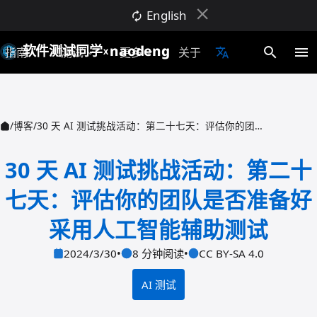
close
English
autorenew
软件测试同学
naodeng
search
menu
指南
AI测试
更多
关于
translate
expand_more
expand_more
X
/
博客
/
30 天 AI 测试挑战活动：第二十七天：评估你的团队是否准备好采用人工智能辅助测试
30 天 AI 测试挑战活动：第二十
七天：评估你的团队是否准备好
采用人工智能辅助测试
2024/3/30
•
8 分钟阅读
•
CC BY-SA 4.0
AI 测试