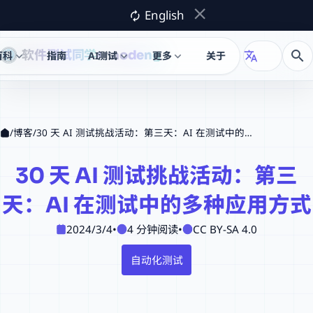
close
English
autorenew
软件测试同学
naodeng
search
百科
指南
AI测试
更多
关于
translate
expand_more
expand_more
expand_more
X
/
博客
/
30 天 AI 测试挑战活动：第三天：AI 在测试中的多种应用方式
30 天 AI 测试挑战活动：第三
天：AI 在测试中的多种应用方式
2024/3/4
•
4 分钟阅读
•
CC BY-SA 4.0
自动化测试