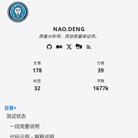
NAO.DENG
质量分析师，而非质量保证师。
文章
分类
178
39
标签
字数
32
1677k
目录
测试状态
一段简要说明
代码示例 – 解释说明