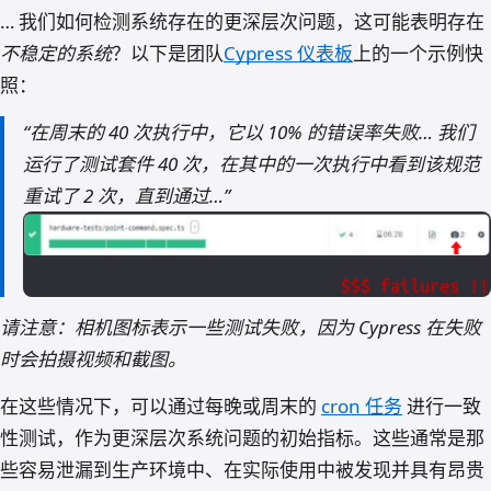
… 我们如何检测系统存在的更深层次问题，这可能表明存在
不稳定的系统
？以下是团队
Cypress 仪表板
上的一个示例快
照：
“在周末的 40 次执行中，它以 10% 的错误率失败… 我们
运行了测试套件 40 次，在其中的一次执行中看到该规范
重试了 2 次，直到通过…”
请注意：相机图标表示一些测试失败，因为 Cypress 在失败
时会拍摄视频和截图。
在这些情况下，可以通过每晚或周末的
cron 任务
进行一致
性测试，作为更深层次系统问题的初始指标。这些通常是那
些容易泄漏到生产环境中、在实际使用中被发现并具有昂贵