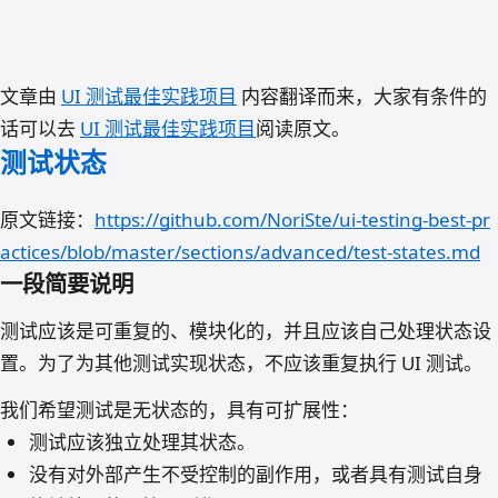
UI 测试最佳实践的进阶篇
文章由
UI 测试最佳实践项目
内容翻译而来，大家有条件的
（一）：测试状态和不稳定的
话可以去
UI 测试最佳实践项目
阅读原文。
测试
测试状态
nao.deng
·
2024/1/29
原文链接：
https://github.com/NoriSte/ui-testing-best-pr
actices/blob/master/sections/advanced/test-states.md
一段简要说明
测试应该是可重复的、模块化的，并且应该自己处理状态设
置。为了为其他测试实现状态，不应该重复执行 UI 测试。
我们希望测试是无状态的，具有可扩展性：
测试应该独立处理其状态。
没有对外部产生不受控制的副作用，或者具有测试自身