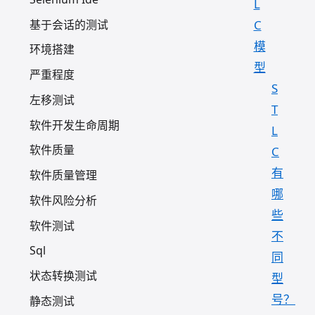
L
基于会话的测试
C
模
环境搭建
型
严重程度
S
左移测试
T
软件开发生命周期
L
软件质量
C
有
软件质量管理
哪
软件风险分析
些
软件测试
不
Sql
同
状态转换测试
型
号？
静态测试