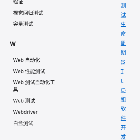
验证
测
视觉回归测试
试
容量测试
生
命
周
W
期
Web 自动化
(S
T
Web 性能测试
L
Web 测试自动化工
具
C)
和
Web 测试
软
Webdriver
件
白盒测试
开
发