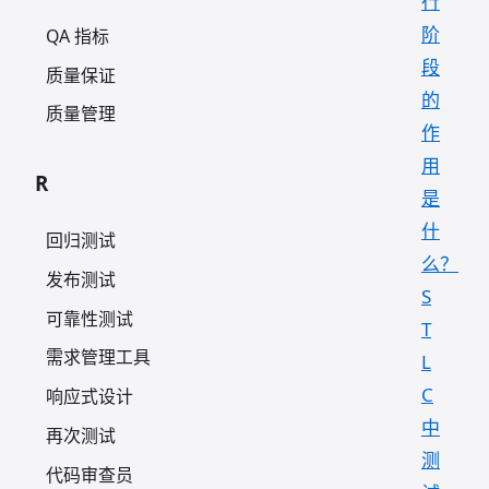
行
阶
QA 指标
段
质量保证
的
质量管理
作
用
R
是
什
回归测试
么？
发布测试
S
可靠性测试
T
需求管理工具
L
C
响应式设计
中
再次测试
测
代码审查员