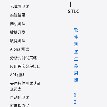
｜
无障碍测试
STLC
实际结果
随机测试
软
敏捷开发
件
敏捷测试
测
Alpha 测试
试
分析式测试策略
生
命
应用程序编程接口
周
API 测试
期
美国软件测试认证
｜
委员会
S
自动化测试
T
可用性测试