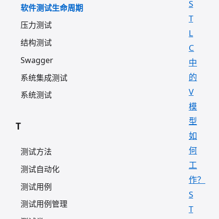
S
软件测试生命周期
T
压力测试
L
结构测试
C
Swagger
中
的
系统集成测试
V
系统测试
模
型
T
如
何
测试方法
工
测试自动化
作？
测试用例
S
测试用例管理
T