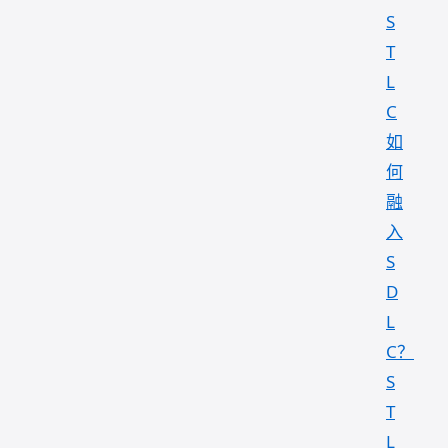
S
T
L
C
如
何
融
入
S
D
L
C？
S
T
L