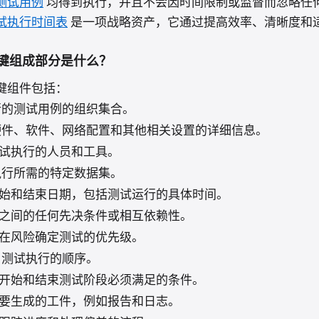
测试用例
均得到执行，并且不会因时间限制或监督而忽略任
试执行时间表
是一项战略资产，它通过提高效率、清晰度和
。
键组成部分是什么？
键组件包括：
的测试用例的组织集合。
硬件、软件、网络配置和其他相关设置的详细信息。
试执行的人员和工具。
行所需的特定数据集。
始和结束日期，包括测试运行的具体时间。
之间的任何先决条件或相互依赖性。
在风险确定测试的优先级。
：测试执行的顺序。
开始和结束测试阶段必须满足的条件。
要生成的工件，例如报告和日志。