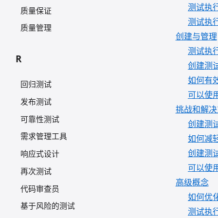
测试执
质量保证
测试执
质量管理
创建与管理
测试执
R
创建测
如何有
回归测试
可以使
发布测试
挑战和解决
可靠性测试
创建测
需求管理工具
如何减
创建测
响应式设计
可以使
再次测试
高级概念
代码审查员
如何优
基于风险的测试
测试执