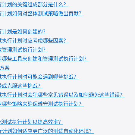
行计划的关键组成部分是什么？
行计划如何对整体测试策略做出贡献？
行计划是如何创建的？
试执行计划时应考虑哪些因素？
效管理测试执行计划？
用哪些工具来创建和管理测试执行计划？
方案
试执行计划时可能会遇到哪些挑战？
轻或克服这些挑战？
试执行计划时会犯哪些常见错误以及如何避免这些错误？
用哪些策略来确保遵守测试执行计划？
化测试执行计划以提高效率？
行计划如何适应更广泛的测试自动化环境？