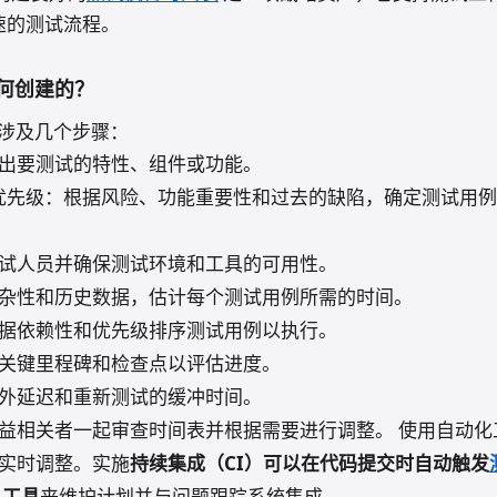
速的测试流程。
何创建的？
涉及几个步骤：
出要测试的特性、组件或功能。
优先级：根据风险、功能重要性和过去的缺陷，确定测试用例
试人员并确保测试环境和工具的可用性。
杂性和历史数据，估计每个测试用例所需的时间。
据依赖性和优先级排序测试用例以执行。
关键里程碑和检查点以评估进度。
外延迟和重新测试的缓冲时间。
益相关者一起审查时间表并根据需要进行调整。 使用自动化
实时调整。实施
持续集成（CI）
可以在代码提交时自动触发
工具
来维护计划并与问题跟踪系统集成。