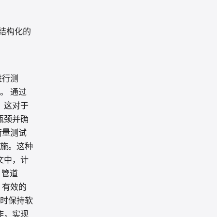
结构化的
进行测
。 通过
，这对于
瓶颈并确
衡量测试
施。这种
文中，计
 管道
 有效的
时保持软
作，实现