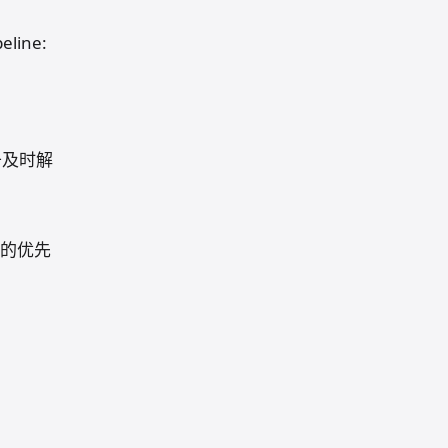
peline:
于及时解
的优先