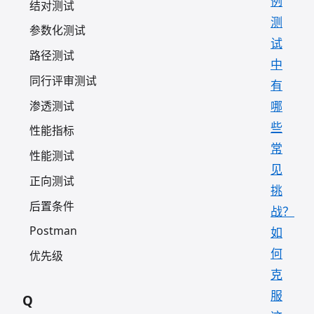
例
结对测试
测
参数化测试
试
路径测试
中
同行评审测试
有
渗透测试
哪
些
性能指标
常
性能测试
见
正向测试
挑
后置条件
战？
Postman
如
何
优先级
克
服
Q