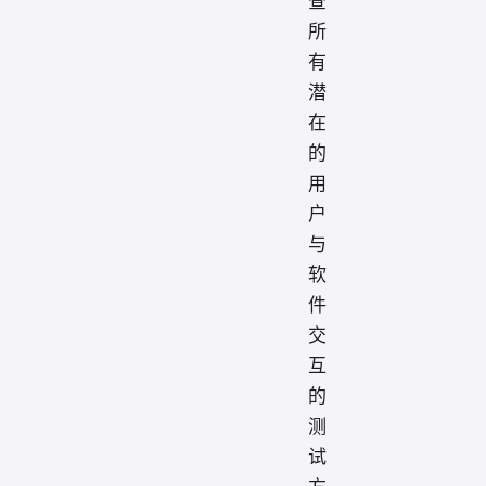
查
所
有
潜
在
的
用
户
与
软
件
交
互
的
测
试