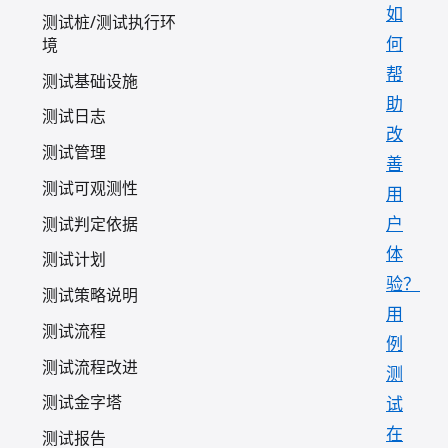
如
测试桩/测试执行环
何
境
帮
测试基础设施
助
测试日志
改
测试管理
善
测试可观测性
用
户
测试判定依据
体
测试计划
验？
测试策略说明
用
测试流程
例
测试流程改进
测
测试金字塔
试
在
测试报告