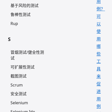
用
基于风险的测试
例？
鲁棒性测试
可
Rup
以
使
用
S
哪
冒烟测试/健全性测
些
试
工
可扩展性测试
具
截图测试
来
促
Scrum
进
安全测试
用
Selenium
例
Selenium Ide