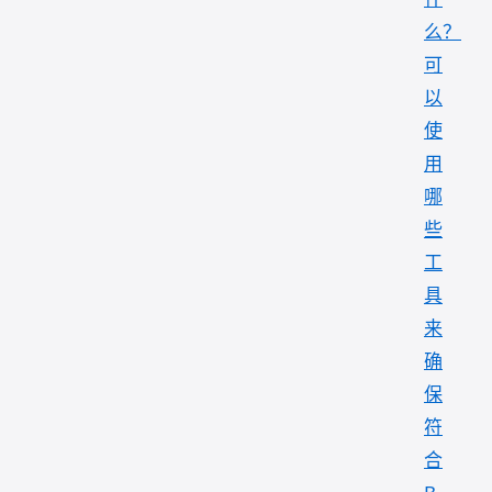
么？
可
以
使
用
哪
些
工
具
来
确
保
符
合