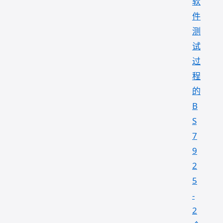
软
件
测
试
过
程
的
B
S
7
9
2
5
-
2