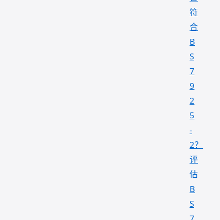
符
合
B
S
7
9
2
5
-
2？
评
估
B
S
7