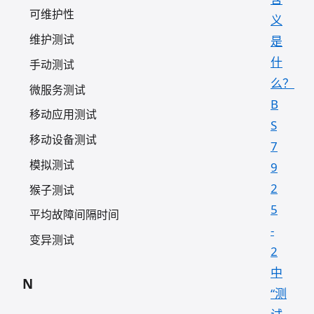
可维护性
义
维护测试
是
什
手动测试
么？
微服务测试
B
移动应用测试
S
移动设备测试
7
模拟测试
9
2
猴子测试
5
平均故障间隔时间
-
变异测试
2
中
N
“测