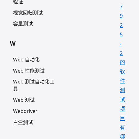
验证
7
视觉回归测试
9
容量测试
2
5
W
-
2
Web 自动化
的
Web 性能测试
软
件
Web 测试自动化工
具
测
试
Web 测试
项
Webdriver
目
白盒测试
有
哪