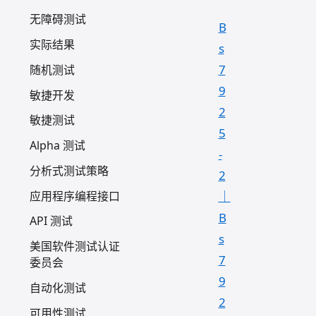
无障碍测试
B
实际结果
s
7
随机测试
9
敏捷开发
2
敏捷测试
5
Alpha 测试
-
分析式测试策略
2
应用程序编程接口
｜
B
API 测试
s
美国软件测试认证
7
委员会
9
自动化测试
2
可用性测试