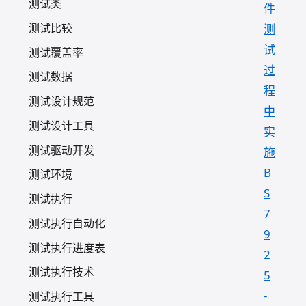
测试类
件
测试比较
测
试
测试覆盖率
过
测试数据
程
测试设计规范
中
测试设计工具
实
测试驱动开发
施
B
测试环境
S
测试执行
7
测试执行自动化
9
测试执行进度表
2
测试执行技术
5
-
测试执行工具