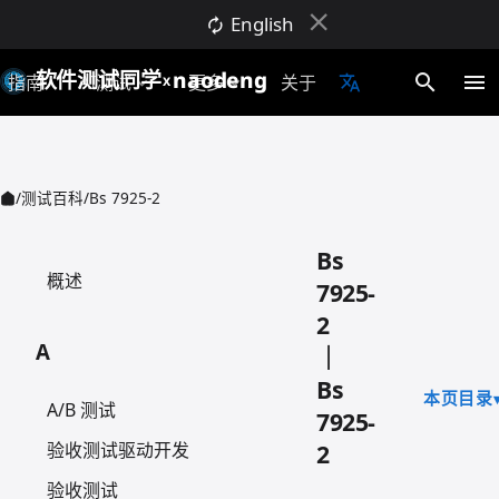
close
English
autorenew
软件测试同学
naodeng
search
menu
指南
AI测试
更多
关于
translate
expand_more
expand_more
X
/
测试百科
/
Bs 7925-2
Bs
概述
7925-
2
A
｜
Bs
本页目录
A/B 测试
7925-
验收测试驱动开发
2
验收测试