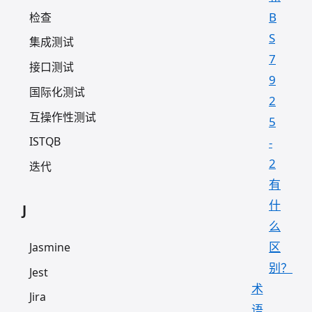
B
检查
S
集成测试
7
接口测试
9
国际化测试
2
互操作性测试
5
ISTQB
-
2
迭代
有
什
J
么
区
Jasmine
别？
Jest
术
Jira
语