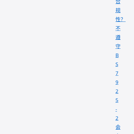
合
规
性？
不
遵
守
B
S
7
9
2
5
-
2
会