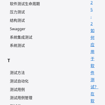
2
软件测试生命周期
5
压力测试
-
结构测试
2
Swagger
如
系统集成测试
何
应
系统测试
用
于
T
软
件
测试方法
测
测试自动化
试？
测试用例
在
测试用例管理
软