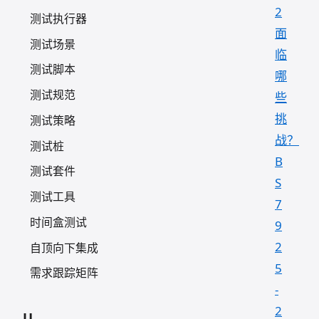
2
测试执行器
面
测试场景
临
测试脚本
哪
测试规范
些
挑
测试策略
战？
测试桩
B
测试套件
S
测试工具
7
时间盒测试
9
2
自顶向下集成
5
需求跟踪矩阵
-
2
U