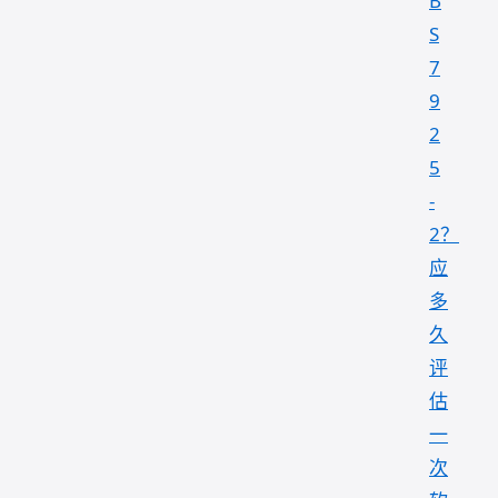
B
S
7
9
2
5
-
2？
应
多
久
评
估
一
次