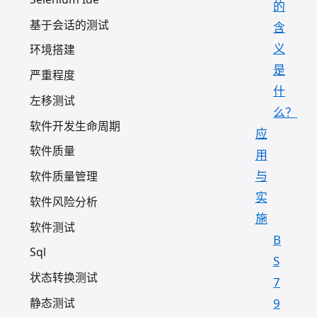
的
基于会话的测试
含
义
环境搭建
是
严重程度
什
左移测试
么？
软件开发生命周期
应
软件质量
用
与
软件质量管理
实
软件风险分析
施
软件测试
B
Sql
S
状态转换测试
7
静态测试
9