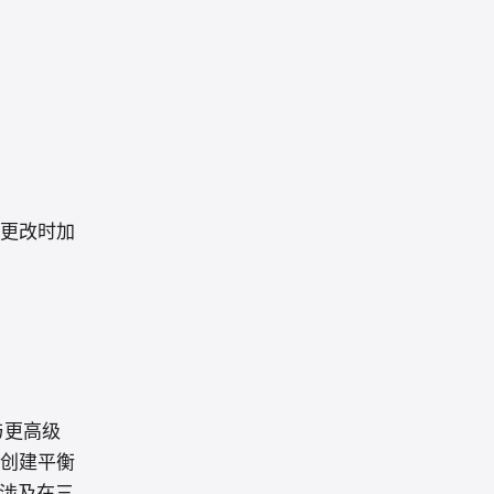
更改时加
与更高级
创建平衡
涉及在三