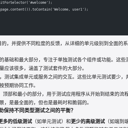
aitForSelector('#welcome');
 page.content()).toContain('Welcome, user1');
目的，并提供不同粒度的反馈，从详细的单元级别到全面的系
的基础和最大部分，专注于单独测试各个组件或功能。这些
量应该很多，涵盖了测试套件的大部分。
，测试集成单元或服务之间的交互。这些比单元测试要少，
按预期协同工作。
：顶部和最小的部分，用于测试应用程序从开始到结束的流
景，是最全面的，但也是最耗时和脆弱的。
助保持不同类型测试之间的平衡？
更多的低级测试
（如单元测试）和
更少的高级测试
（如端到