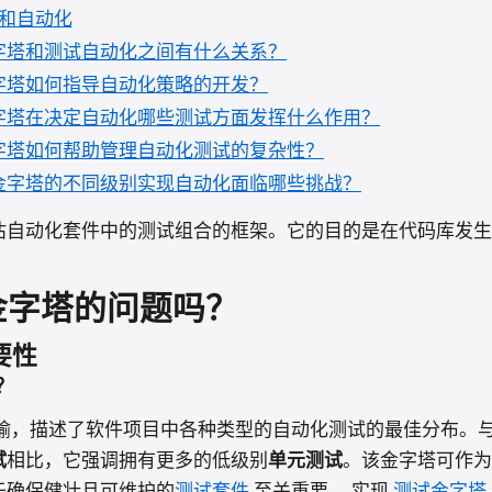
和自动化
字塔和测试自动化之间有什么关系？
字塔如何指导自动化策略的开发？
字塔在决定自动化哪些测试方面发挥什么作用？
字塔如何帮助管理自动化测试的复杂性？
金字塔的不同级别实现自动化面临哪些挑战？
估自动化套件中的测试组合的框架。它的目的是在代码库发生
金字塔的问题吗？
要性
？
喻，描述了软件项目中各种类型的自动化测试的最佳分布。
试
相比，它强调拥有更多的低级别
单元测试
。该金字塔可作为
于确保健壮且可维护的
测试套件
至关重要。 实现
测试金字塔