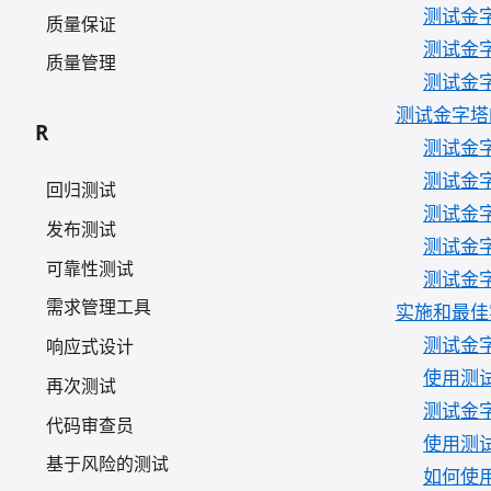
测试金
质量保证
测试金
质量管理
测试金
测试金字塔
R
测试金
测试金
回归测试
测试金
发布测试
测试金
可靠性测试
测试金
需求管理工具
实施和最佳
测试金
响应式设计
使用测
再次测试
测试金
代码审查员
使用测
基于风险的测试
如何使