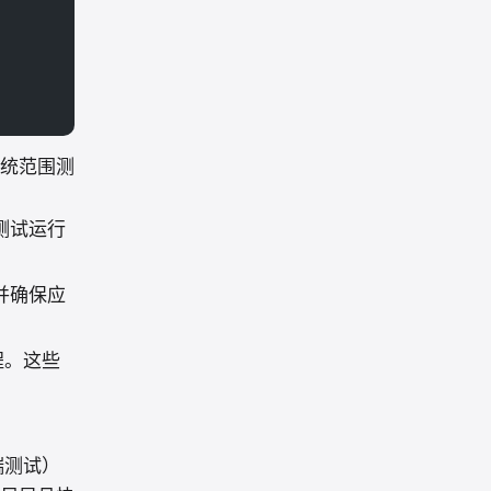
统范围测
测试运行
并确保应
程。这些
端测试）