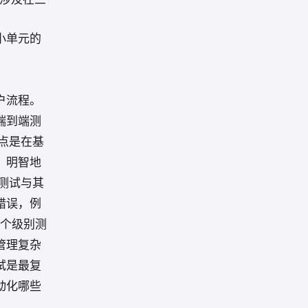
小单元的
户流程。
端到端测
点是在基
，明智地
测试与其
错误，例
个级别测
管理复杂
试是最复
动化哪些