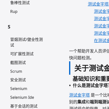
鲁棒性测试
测试金字塔
测试金
Rup
测试金
测试金
S
测试金
冒烟测试/健全性测
在测试
试
一个帮助开发人员评
可扩展性测试
快问题检测。
截图测试
关于测试
Scrum
基础知识和重
安全测试
什么是测试金字塔
Selenium
测试金字塔
是一个比
Selenium Ide
别的
集成
和
端到端测
基于会话的测试
测试组合的指南，对