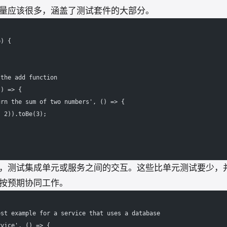
量应该很多，涵盖了测试套件的大部分。
b) {
 the add function
() => {
urn the sum of two numbers', () => {
, 2)).toBe(3);
，测试集成单元或服务之间的交互。这些比单元测试要少，
按预期协同工作。
est example for a service that uses a database
rvice', () => {