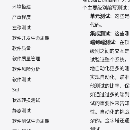
环境搭建
个主要级别编写测试
单元测试
：这些是
严重程度
代码。
左移测试
集成测试
：这些测
软件开发生命周期
端到端测试
：在顶
软件质量
级别之间的交互是
软件质量管理
试验证整个系统。
地自动化更多的测
软件风险分析
实现自动化，瞄准
软件测试
他测试的比率、保
Sql
如通过过多的端到
状态转换测试
试的重要性来告知
静态测试
性。自动化的挑战
杂的。金字塔还通
软件测试生命周期
测试。