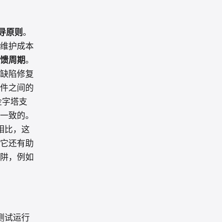
导原则
。
维护成本
馈周期
。
缺陷修复
件之间的
金字塔支
一致的。
相比，这
它还有助
阱，例如
测试运行