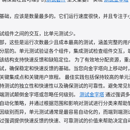
：
基础，应该是数量最多的。它们运行速度很快，并且专注于
试组件之间的交互，比单元测试少。
部，这些是运行次数最少且成本最高的测试，涵盖完整的用
分层的。单元测试验证各个组件，集成测试检查组件交互，
该结构支持快速反馈和缺陷定位。 为了有效地分配资源，重
试，确保稳定和快速反馈的基础。当您向金字塔向上移动时
关键集成点和关键用户旅程。 最佳实践包括保持较高的单元
持测试的独立性和快速性以及确保测试的可靠性。避免常见
端测试颠倒金字塔或忽略任何级别。
测试金字塔
通过强调多
自动化策略，并通过根据范围和影响对测试进行分类来帮助
因级别而异，单元测试通常是最容易自动化的，而端到端测
过强调提供快速反馈的快速、可靠测试的价值来帮助决定自